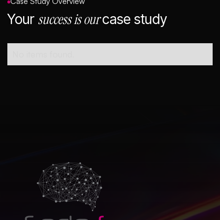
Case Study Overview
success is our
Your
case study
No items found.